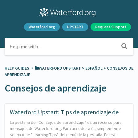
Waterford.org
UPSTART
Request Support
›
HELP GUIDES
​WATERFORD UPSTART
​ > ​
​ESPAÑOL
​ > ​
​CONSEJOS DE
APRENDIZAJE
Consejos de aprendizaje
Waterford Upstart: Tips de aprendizaje de
La pestaña de “Consejos de aprendizaje” es un recurso para
mensajes de Waterford.org. Para acceder a él, simplemente
seleccione "Learning Tips" del menú de la pestaña. En esta