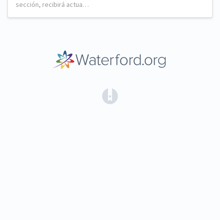
sección, recibirá actua…
(opens in a new tab)