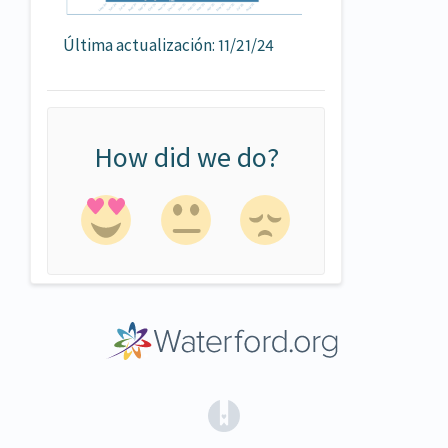
Última actualización: 11/21/24
How did we do?
(opens in a new tab)