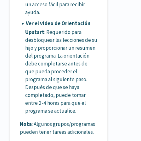
un acceso fácil para recibir
ayuda.
Ver el video de Orientación
Upstart
: Requerido para
desbloquear las lecciones de su
hijo y proporcionar un resumen
del programa. La orientación
debe completarse antes de
que pueda proceder el
programa al siguiente paso.
Después de que se haya
completado, puede tomar
entre 2-4 horas para que el
programa se actualice.
Nota
: Algunos grupos/programas
pueden tener tareas adicionales.