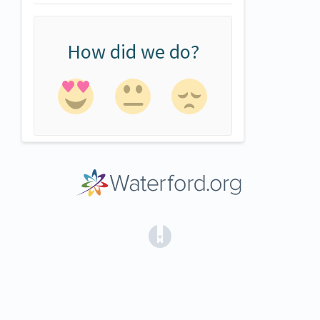
How did we do?
(opens in a new tab)