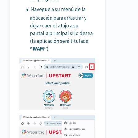
Navegue a su menú de la
aplicación para arrastrar y
dejar caer el atajo a su
pantalla principal si lo desea
(la aplicación será titulada
“WAM”
).