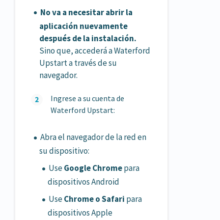
No va a necesitar abrir la
aplicación nuevamente
después de la instalación.
Sino que, accederá a Waterford
Upstart a través de su
navegador.
Ingrese a su cuenta de
Waterford Upstart:
Abra el navegador de la red en
su dispositivo:
Use
Google Chrome
para
dispositivos Android
Use
Chrome o Safari
para
dispositivos Apple