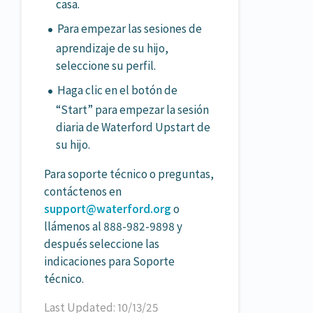
casa.
Para empezar las sesiones de
aprendizaje de su hijo,
seleccione su perfil.
Haga clic en el botón de
“Start” para empezar la sesión
diaria de Waterford Upstart de
su hijo.
Para soporte técnico o preguntas,
contáctenos en
support@waterford.org
o
llámenos al 888-982-9898 y
después seleccione las
indicaciones para Soporte
técnico.
Last Updated: 10/13/25