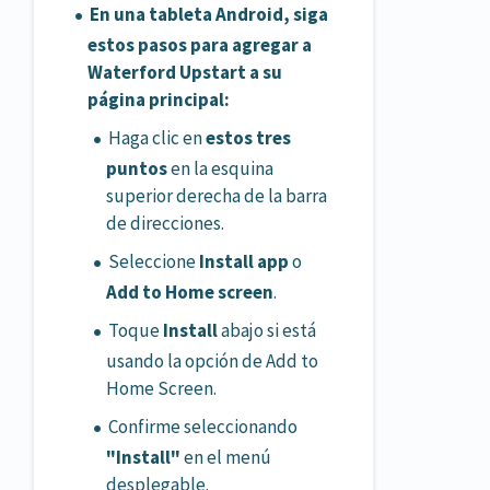
En una tableta Android, siga
estos pasos para agregar a
Waterford Upstart a su
página principal:
Haga clic en
estos tres
puntos
en la esquina
superior derecha de la barra
de direcciones.
Seleccione
Install app
o
Add to Home screen
.
Toque
Install
abajo si está
usando la opción de Add to
Home Screen.
Confirme seleccionando
"Install"
en el menú
desplegable.