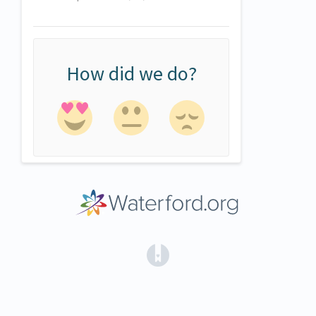
How did we do?
(opens in a new tab)