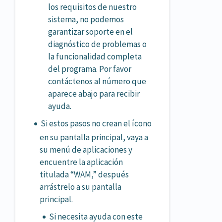
los requisitos de nuestro
sistema, no podemos
garantizar soporte en el
diagnóstico de problemas o
la funcionalidad completa
del programa. Por favor
contáctenos al número que
aparece abajo para recibir
ayuda.
Si estos pasos no crean el ícono
en su pantalla principal, vaya a
su menú de aplicaciones y
encuentre la aplicación
titulada “WAM,” después
arrástrelo a su pantalla
principal.
Si necesita ayuda con este