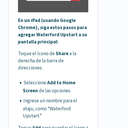
En un iPad (usando Google
Chrome), siga estos pasos para
agregar Waterford Upstart a su
pantalla principal:
Toque el ícono de
Share
a la
derecha de la barra de
direcciones.
Seleccione
Add to Home
Screen
de las opciones.
Ingrese un nombre para el
atajo, como “Waterford
Upstart.”
Toque
Add
para guardar el ícono a